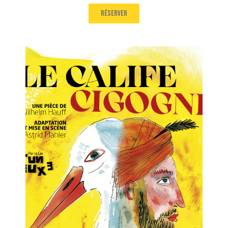
réserver
Le Calife Cigogne
Salle 2
11H45