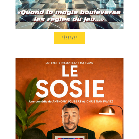
réserver
Le Sosie