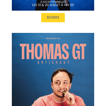
réserver
THOMAS GT
Artichaut
Salle 2
Le 13 juillet à 16h20 et le 20