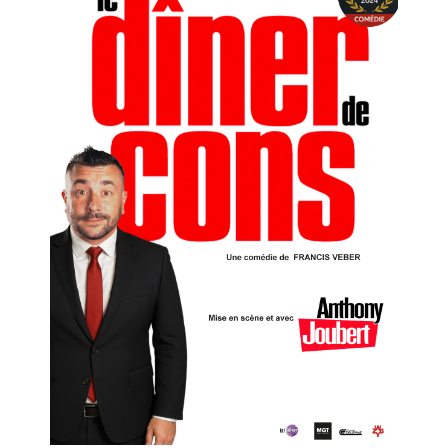
Le Dîner de Cons
Anthony JOUBERT
Salle 1
12h50