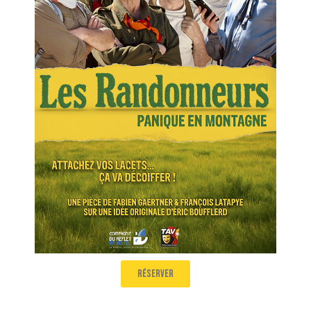
Les Randonneurs – Panique en montagne
Salle 1
14h35
réserver