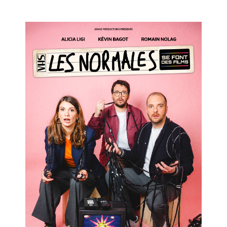
Les Normales
Se Font Des Films
Salle 1
18h00