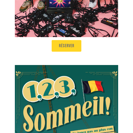
réserver
1, 2, 3, Sommeil !
Ne jouez pas au con, à ce jeu je gagne