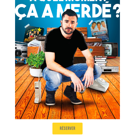
Anthony Joubert
À quel moment ça a merdé ?
Salle 2
Le vendredi 10 juillet à 20h00
/ Le lundi 13 juillet à 18h20 /
Le mercredi 15 juillet à 20h00
/ Le lundi 20 juillet à 16h20
réserver