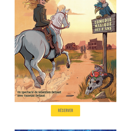
Lady Farwest
Comédie magique de 4 à 99 ans
Salle 1
11h10
réserver