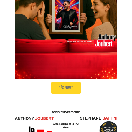
Salle 1
12h50
réserver