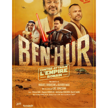
Ben-Hur
Contre-attaque l’Empire romain
Salle 1
16h25