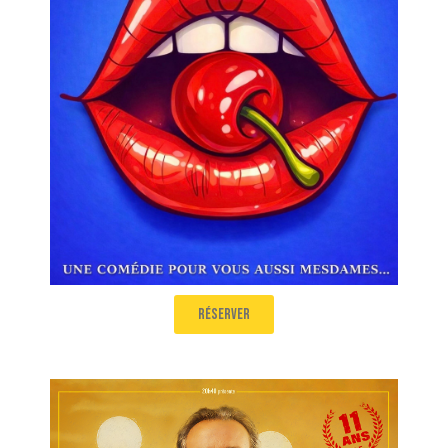
aussi mesdames !
Salle 2
16h40
réserver