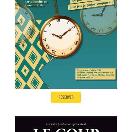
toujours !
Salle 1
21h30
réserver