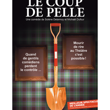
Le Coup de Pelle
Une comédie hilarante, entre coup de
pelle, coup de boule et coup de génie !
Salle 1
19h55