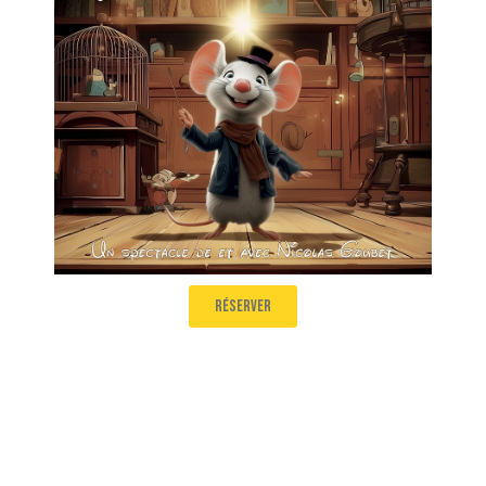
Salle 1
10H10
réserver