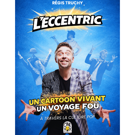
L’ECCENTRIC
de Régis Truchy
Salle 2
14h20