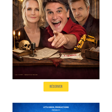
Théâtre à vendre
Salle 1
16h00
réserver