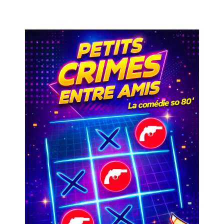
Petits crimes entre amis
Salle 2
21h30