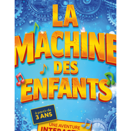
La Machine des enfants
Spectacle musical, drôle et interactif !
Salle 2
10h20