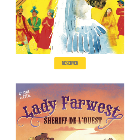
réserver