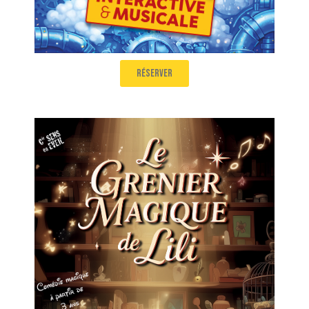
réserver
Le Grenier Magique de Lili
Comédie magique de 3 à 99 ans