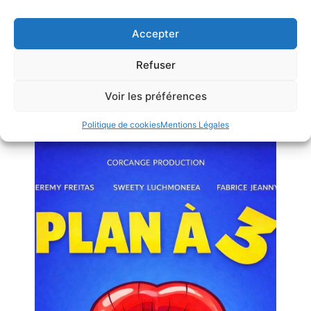
Accepter
Refuser
Voir les préférences
réserver
Politique de cookies
Mentions Légales
Plan à 3
Une comédie croustillante pour vous