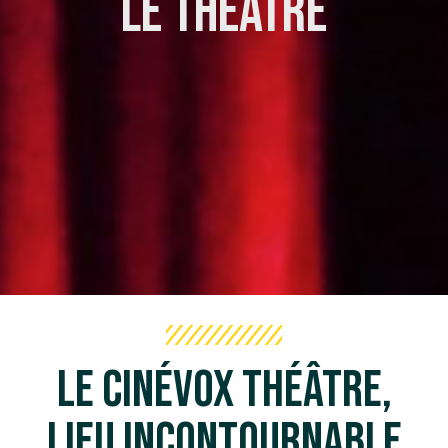
Le Théâtre
Le CinéVox Théâtre,
lieu incontournable