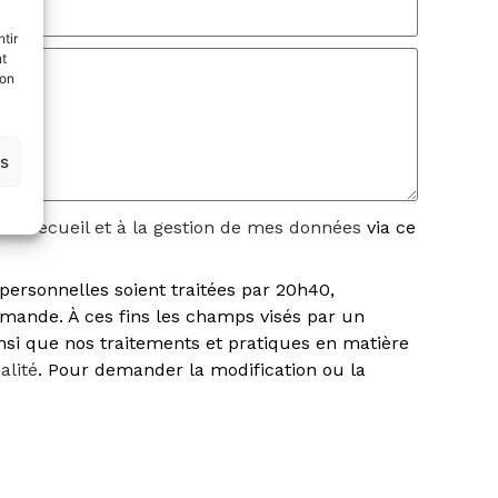
tir
nt
son
es
s au
recueil et à la gestion de mes données
via ce
personnelles soient traitées par 20h40,
demande. À ces fins les champs visés par un
ainsi que nos traitements et pratiques en matière
alité
. Pour demander la modification ou la