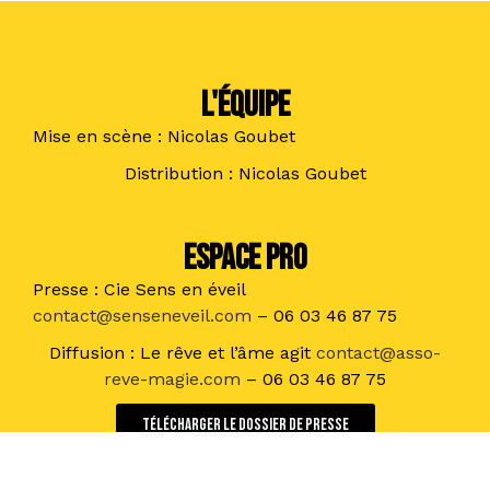
L'ÉQUIPE
Mise en scène : Nicolas Goubet
Distribution : Nicolas Goubet
ESPACE PRO
Presse : Cie Sens en éveil
contact@senseneveil.com
– 06 03 46 87 75
Diffusion : Le rêve et l’âme agit
contact@asso-
reve-magie.com
– 06 03 46 87 75
Télécharger le dossier de presse